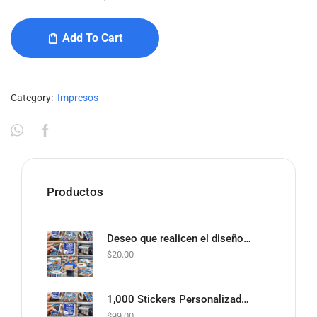
Add To Cart
Category:
Impresos
Productos
Deseo que realicen el diseño por mí (+$20.00)
$
20.00
1,000 Stickers Personalizados 2x2” en Rollo
$
99.00