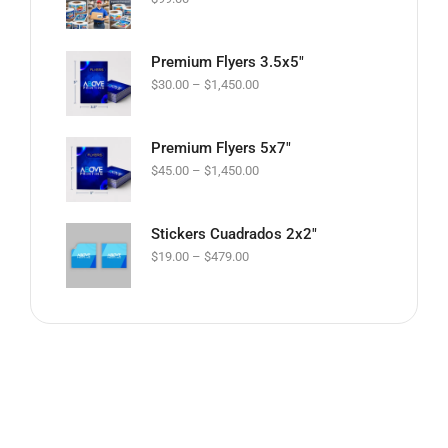
Premium Flyers 3.5x5"
$
30.00
–
$
1,450.00
Premium Flyers 5x7"
$
45.00
–
$
1,450.00
Stickers Cuadrados 2x2"
$
19.00
–
$
479.00