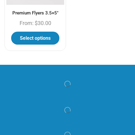
Premium Flyers 3.5×5″
From:
$
30.00
Select options