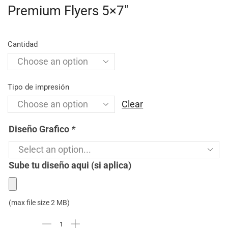
Premium Flyers 5×7″
Cantidad
Tipo de impresión
Clear
Diseño Grafico
*
Sube tu diseño aqui (si aplica)
(max file size 2 MB)